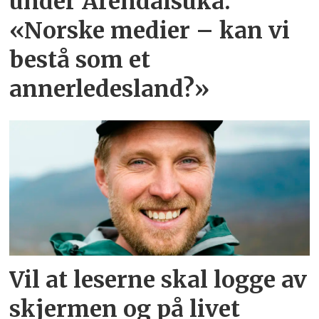
under Arendalsuka:
«Norske medier – kan vi
bestå som et
annerledesland?»
Vil at leserne skal logge av
skjermen og på livet