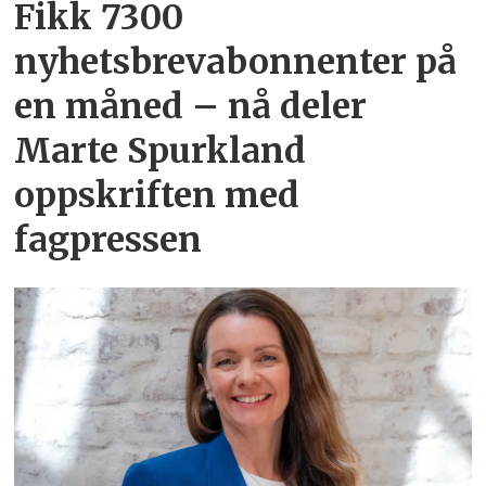
Fikk 7300
nyhetsbrevabonnenter på
en måned – nå deler
Marte Spurkland
oppskriften med
fagpressen