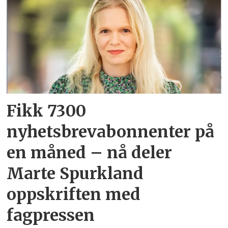
Fikk 7300
nyhetsbrevabonnenter på
en måned – nå deler
Marte Spurkland
oppskriften med
fagpressen