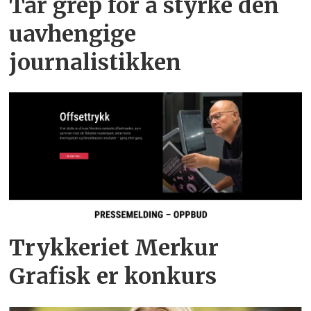
Tar grep for å styrke den
uavhengige
journalistikken
Trykkeriet Merkur
Grafisk er konkurs