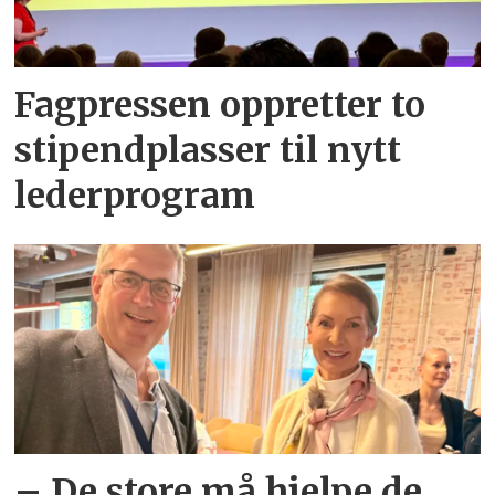
Fagpressen oppretter to
stipendplasser til nytt
lederprogram
– De store må hjelpe de