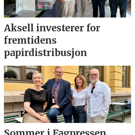
Aksell investerer for
fremtidens
papirdistribusjon
Sommer i Fagpressen