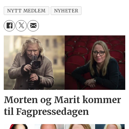
NYTT MEDLEM
NYHETER
Morten og Marit kommer
til Fagpressedagen