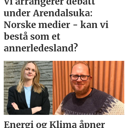
Vi arrangerer debatt
under Arendalsuka:
Norske medier - kan vi
bestå som et
annerledesland?
Energi og Klima åpner