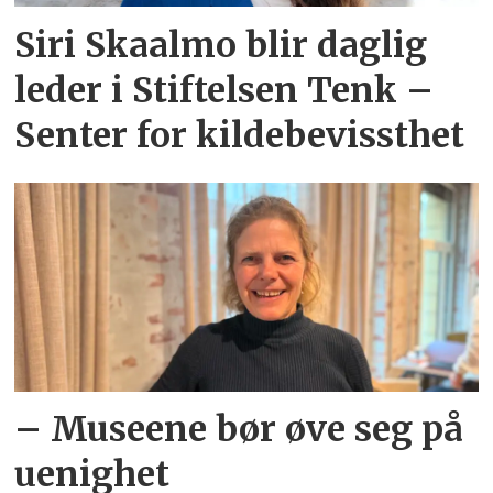
Siri Skaalmo blir daglig
leder i Stiftelsen Tenk –
Senter for kildebevissthet
– Museene bør øve seg på
uenighet