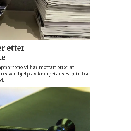
r etter
te
pportene vi har mottatt etter at
rs ved hjelp av kompetansestøtte fra
d.