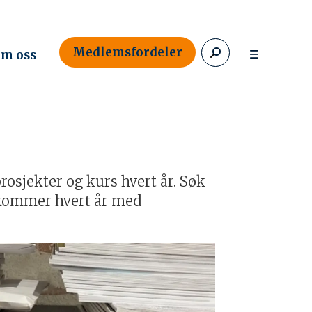
Medlemsfordeler
m oss
rosjekter og kurs hvert år. Søk
 kommer hvert år med