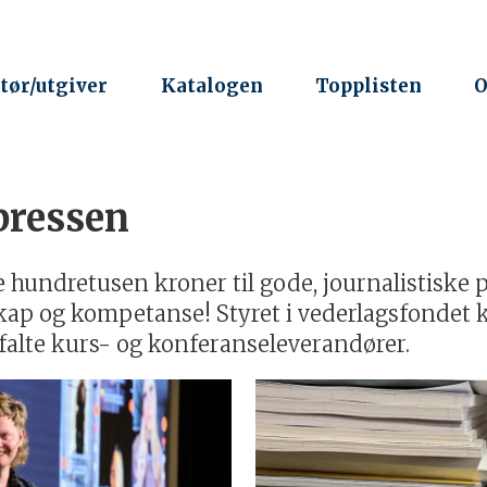
tør/utgiver
Katalogen
Topplisten
O
pressen
 hundretusen kroner til gode, journalistiske p
kap og kompetanse! Styret i vederlagsfondet
falte kurs- og konferanseleverandører.