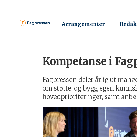
Arrangementer
Redak
Kompetanse i Fag
Kompetanse
-
Fagpressen deler årlig ut mange
om støtte, og bygg egen kunns
fagpressen
hovedprioriteringer, samt anbe