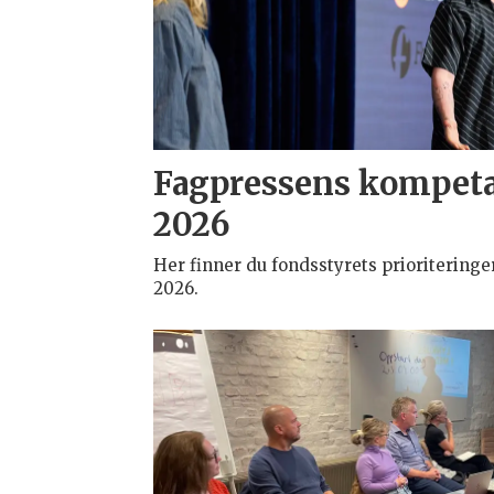
Fagpressens kompeta
2026
Her finner du fondsstyrets prioritering
2026.