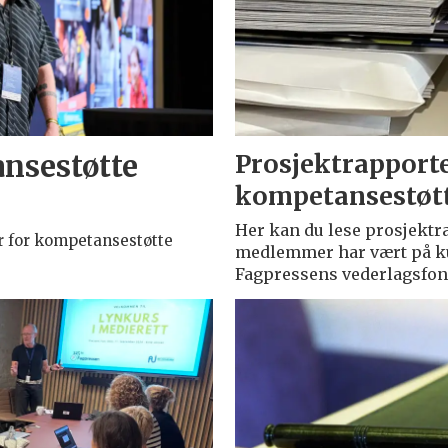
Prosjektrapporte
nsestøtte
kompetansestøt
Her kan du lese prosjektra
er for kompetansestøtte
medlemmer har vært på ku
Fagpressens vederlagsfon