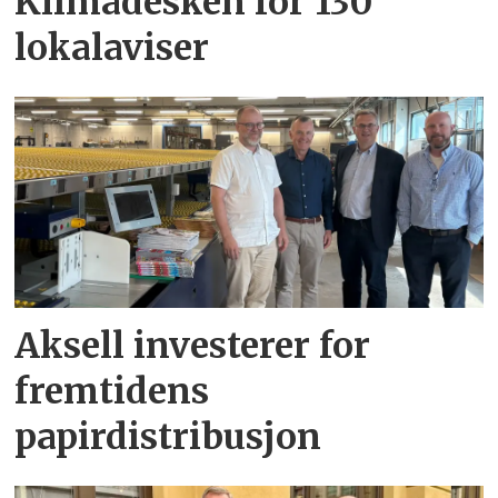
Klimadesken for 130
lokalaviser
Aksell investerer for
fremtidens
papirdistribusjon