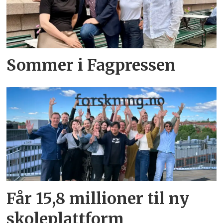
Sommer i Fagpressen
Får 15,8 millioner til ny
skoleplattform