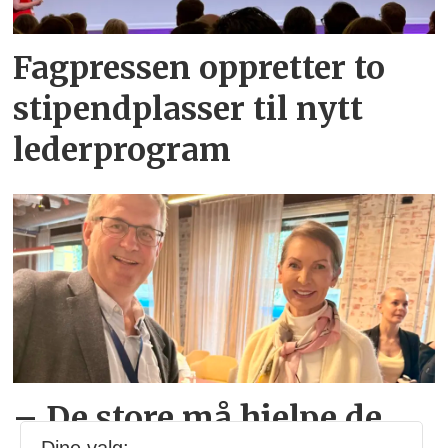
Fagpressen oppretter to
stipendplasser til nytt
lederprogram
– De store må hjelpe de