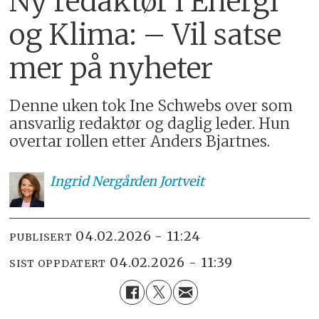
Ny redaktør i Energi
og Klima: – Vil satse
mer på nyheter
Denne uken tok Ine Schwebs over som
ansvarlig redaktør og daglig leder. Hun
overtar rollen etter Anders Bjartnes.
Ingrid Nergården
Jortveit
04.02.2026 - 11:24
PUBLISERT
04.02.2026 - 11:39
SIST OPPDATERT