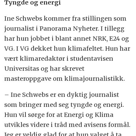
Tyngde og energi
Ine Schwebs kommer fra stillingen som
journalist i Panorama Nyheter. I tillegg
har hun jobbet i blant annet NRK, E24 og
VG. I VG dekket hun klimafeltet. Hun har
vært klimaredaktør i studentavisen
Universitas og har skrevet
masteroppgave om klimajournalistikk.
– Ine Schwebs er en dyktig journalist
som bringer med seg tyngde og energi.
Hun vil sørge for at Energi og Klima
utvikles videre i tråd med avisens formål.
Jeg er veldig glad for at hun valget å ta