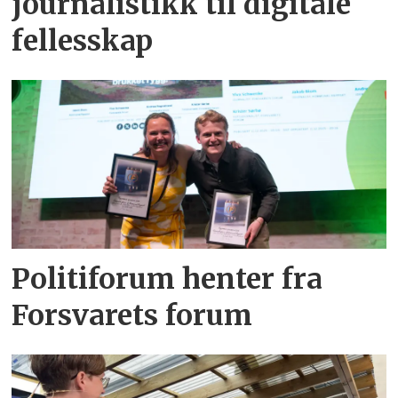
journalistikk til digitale
fellesskap
Politiforum henter fra
Forsvarets forum