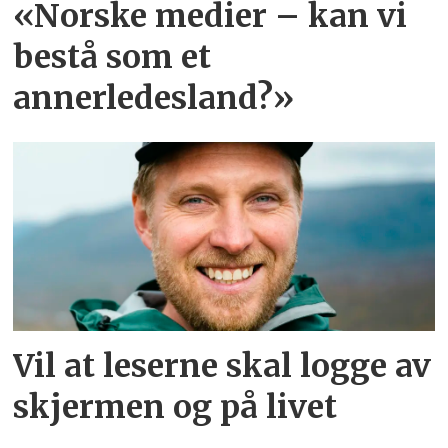
«Norske medier – kan vi
bestå som et
annerledesland?»
Vil at leserne skal logge av
skjermen og på livet