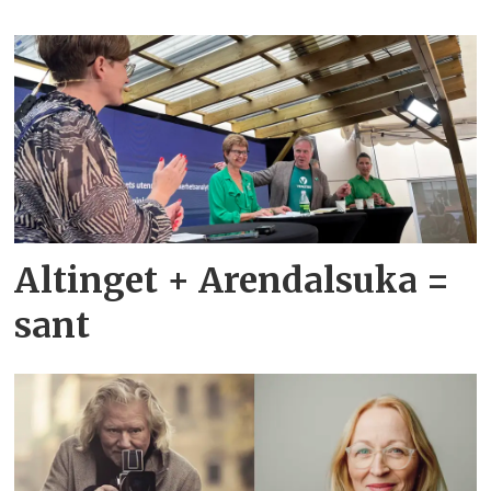
Altinget + Arendalsuka =
sant