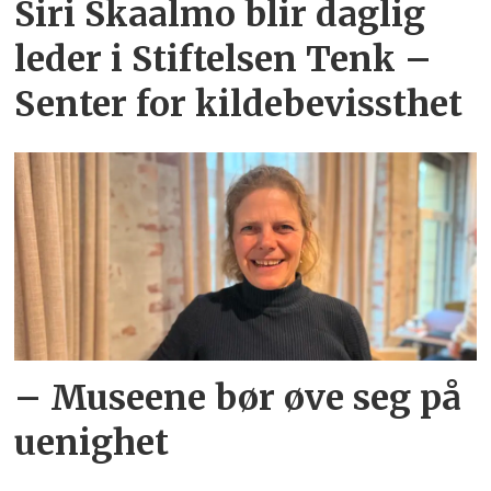
Siri Skaalmo blir daglig
leder i Stiftelsen Tenk –
Senter for kildebevissthet
– Museene bør øve seg på
uenighet