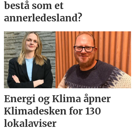
bestå som et
annerledesland?
Energi og Klima åpner
Klimadesken for 130
lokalaviser