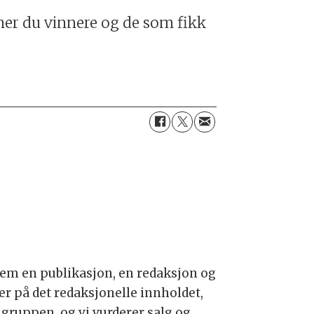
ner du vinnere og de som fikk
e frem en publikasjon, en redaksjon og
 ser på det redaksjonelle innholdet,
̊lgruppen, og vi vurderer salg og