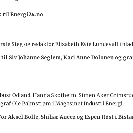
 til Energi24.no
rste Steg og redaktør Elizabeth Kvie Lundevall i blad
 til Siv Johanne Seglem, Kari Anne Dolonen og graf
bust Odland, Hanna Skotheim, Simen Aker Grimsrud, 
graf Ole Palmstrøm i Magasinet Industri Energi.
or Aksel Bolle, Shihar Aneez og Espen Røst i Bist