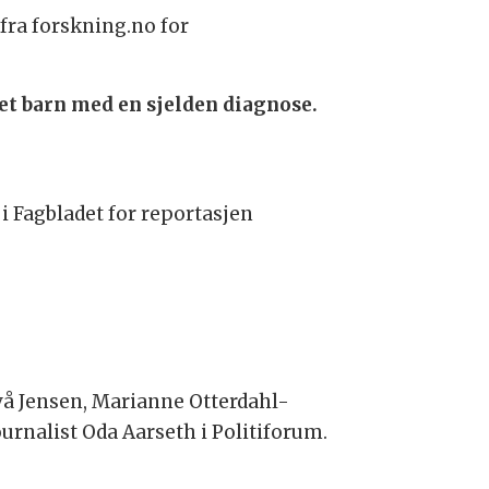
fra forskning.no for
et barn med en sjelden diagnose.
 i Fagbladet for reportasjen
avå Jensen, Marianne Otterdahl-
ournalist Oda Aarseth i Politiforum.