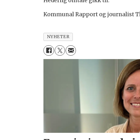
Hederlig omtale gikk til:
Kommunal Rapport og journalist Tho
NYHETER