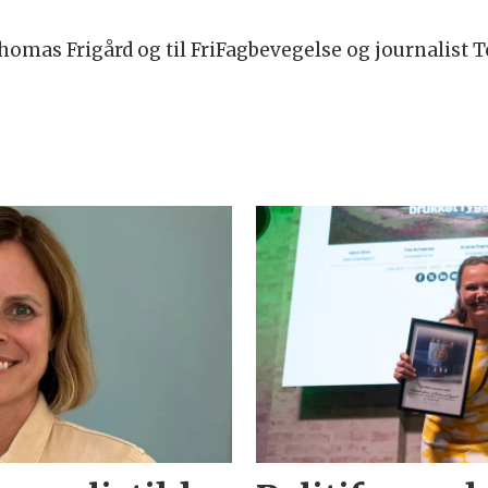
mas Frigård og til FriFagbevegelse og journalist T