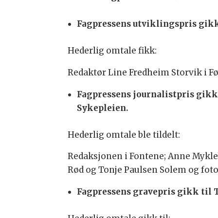
Fagpressens utviklingspris gikk
Hederlig omtale fikk:
Redaktør Line Fredheim Storvik i Fø
Fagpressens journalistpris gikk
Sykepleien.
Hederlig omtale ble tildelt:
Redaksjonen i Fontene; Anne Mykle
Rød og Tonje Paulsen Solem og foto
Fagpressens gravepris gikk til T