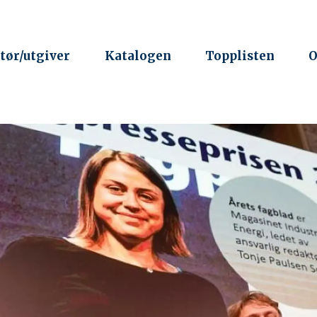
tør/utgiver
Katalogen
Topplisten
O