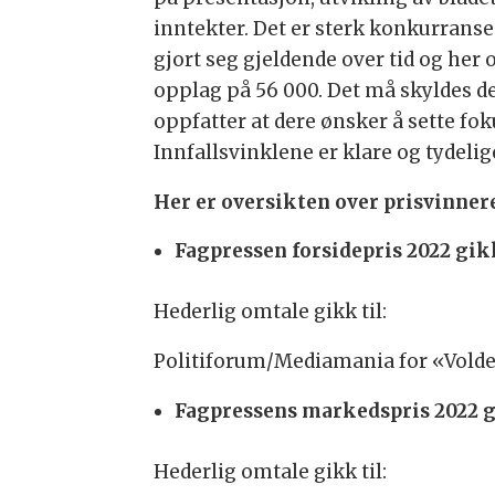
inntekter. Det er sterk konkurranse 
gjort seg gjeldende over tid og her og
opplag på 56 000. Det må skyldes de
oppfatter at dere ønsker å sette f
Innfallsvinklene er klare og tydelige
Her er oversikten over prisvinner
Fagpressen forsidepris 2022 gik
Hederlig omtale gikk til:
Politiforum/Mediamania for «Volden
Fagpressens markedspris 2022 gi
Hederlig omtale gikk til: