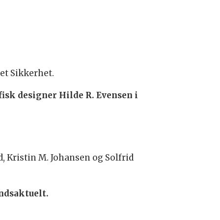
et Sikkerhet.
isk designer Hilde R. Evensen i
Kristin M. Johansen og Solfrid
andsaktuelt.