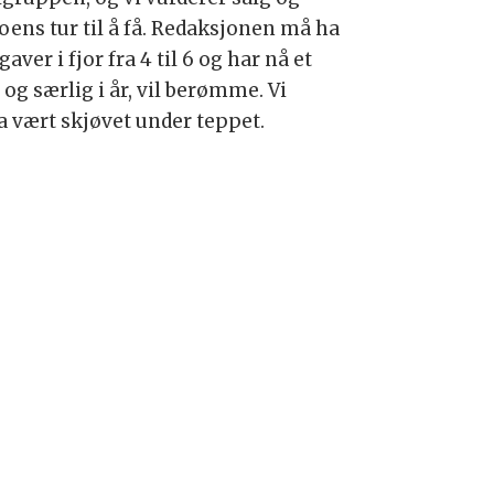
ns tur til å få. Redaksjonen må ha
ver i fjor fra 4 til 6 og har nå et
og særlig i år, vil berømme. Vi
a vært skjøvet under teppet.