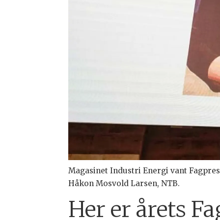
Magasinet Industri Energi vant Fagpres
Håkon Mosvold Larsen, NTB.
Her er årets F