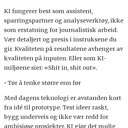
KI fungerer best som assistent,
sparringspartner og analyseverktøy, ikke
som erstatning for journalistisk arbeid.
Vær detaljert og presis i instruksene du
gir. Kvaliteten på resultatene avhenger av
kvaliteten på inputen. Eller som KI-
miljøene sier: «Shit in, shit out».
• Tør å tenke større enn før
Med dagens teknologi er avstanden kort
fra idé til prototype. Test ideer raskt,
bygg underveis og ikke vær redd for
ambisiøse prosjekter. KI gjør det mulig