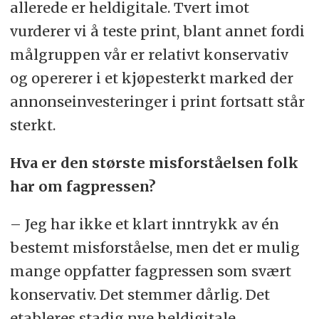
allerede er heldigitale. Tvert imot
vurderer vi å teste print, blant annet fordi
målgruppen vår er relativt konservativ
og opererer i et kjøpesterkt marked der
annonseinvesteringer i print fortsatt står
sterkt.
Hva er den største misforståelsen folk
har om fagpressen?
– Jeg har ikke et klart inntrykk av én
bestemt misforståelse, men det er mulig
mange oppfatter fagpressen som svært
konservativ. Det stemmer dårlig. Det
etableres stadig nye heldigitale