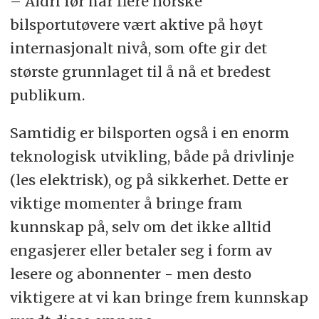
– Aldri før har flere norske
bilsportutøvere vært aktive på høyt
internasjonalt nivå, som ofte gir det
største grunnlaget til å nå et bredest
publikum.
Samtidig er bilsporten også i en enorm
teknologisk utvikling, både på drivlinje
(les elektrisk), og på sikkerhet. Dette er
viktige momenter å bringe fram
kunnskap på, selv om det ikke alltid
engasjerer eller betaler seg i form av
lesere og abonnenter - men desto
viktigere at vi kan bringe frem kunnskap