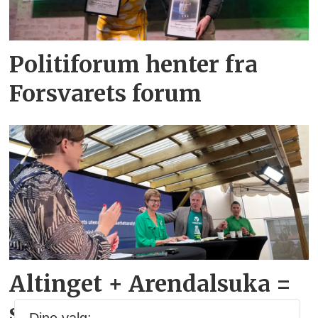
Politiforum henter fra
Forsvarets forum
Altinget + Arendalsuka =
sant