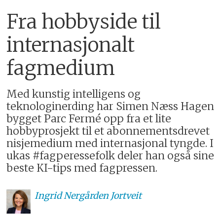
Fra hobbyside til
internasjonalt
fagmedium
Med kunstig intelligens og
teknologinerding har Simen Næss Hagen
bygget Parc Fermé opp fra et lite
hobbyprosjekt til et abonnementsdrevet
nisjemedium med internasjonal tyngde. I
ukas #fagperessefolk deler han også sine
beste KI-tips med fagpressen.
Ingrid Nergården
Jortveit