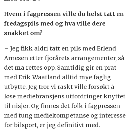
Hvem i fagpressen ville du helst tatt en
fredagspils med og hva ville dere
snakket om?
– Jeg fikk aldri tatt en pils med Erlend
Arnesen etter fjorårets arrangementer, så
det må rettes opp. Samtidig gir en prat
med Erik Waatland alltid mye faglig
utbytte. Jeg tror vi raskt ville forsøkt å
løse mediebransjens utfordringer knyttet
til nisjer. Og finnes det folk i fagpressen
med tung mediekompetanse og interesse
for bilsport, er jeg definitivt med.