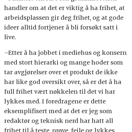
handler om at det er viktig å ha frihet, at
arbeidsplassen gir deg frihet, og at gode
ideer alltid fortjener å bli forsøkt satt i
live.
–Etter å ha jobbet i mediehus og konsern
med stort hierarki og mange hoder som
tar avgjørelser over et produkt de ikke
har like god oversikt over, så er det å ha
full frihet vært nøkkelen til det vi har
lykkes med. I foredragene er dette
eksemplifisert med at det er jeg som
redaktør og teknisk nerd har hatt all
frihet til å teste, prøve, feile og lykkes