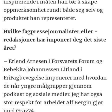
inspirerende i måten han tør å skape
oppmerksomhet rundt både seg selv og
produktet han representerer.
Hvilke fagpressejournalister eller -
redaksjoner har imponert deg det siste
året?
– Erlend Arnesen i Forsvarets Forum og
Rebekka Johannessen Litland i
FriFagbevegelse imponerer med hvordan
de når yngre målgrupper gjennom
podkast og sosiale medier. Jeg har også
stor respekt for arbeidet Alf Bergin gjør
med Grav24.