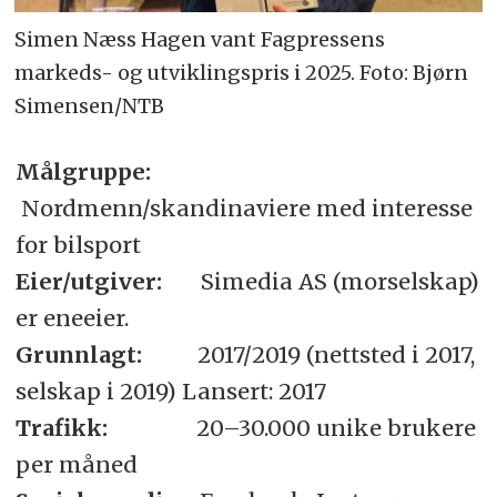
Simen Næss Hagen vant Fagpressens
markeds- og utviklingspris i 2025. Foto: Bjørn
Simensen/NTB
Målgruppe:
Nordmenn/skandinaviere med interesse
for bilsport
Eier/utgiver:
Simedia AS (morselskap)
er eneeier.
Grunnlagt:
2017/2019 (nettsted i 2017,
selskap i 2019) Lansert: 2017
Trafikk:
20–30.000 unike brukere
per måned