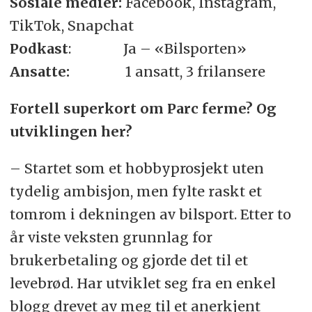
Sosiale medier:
Facebook, Instagram,
TikTok, Snapchat
Podkast
: Ja – «Bilsporten»
Ansatte:
1 ansatt, 3 frilansere
Fortell superkort om Parc ferme? Og
utviklingen her?
– Startet som et hobbyprosjekt uten
tydelig ambisjon, men fylte raskt et
tomrom i dekningen av bilsport. Etter to
år viste veksten grunnlag for
brukerbetaling og gjorde det til et
levebrød. Har utviklet seg fra en enkel
blogg drevet av meg til et anerkjent