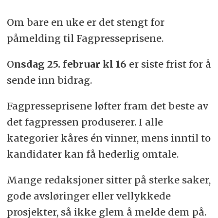
Om bare en uke er det stengt for
påmelding til Fagpresseprisene.
O
nsdag 25. februar kl 16
er siste frist for å
sende inn bidrag.
Fagpresseprisene løfter fram det beste av
det fagpressen produserer. I alle
kategorier kåres én vinner, mens inntil to
kandidater kan få hederlig omtale.
Mange redaksjoner sitter på sterke saker,
gode avsløringer eller vellykkede
prosjekter, så ikke glem å melde dem på.