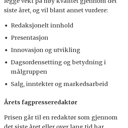
legge vekt på høy kvalitet gjennom det
siste året, og vil blant annet vurdere:
Redaksjonelt innhold
Presentasjon
Innovasjon og utvikling
Dagsordensetting og betydning i
målgruppen
Salg, inntekter og markedsarbeid
Årets fagpresseredaktør
Prisen går til en redaktør som gjennom
det siste året eller over lang tid har