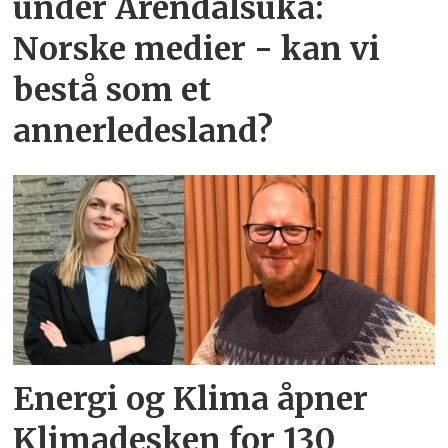
under Arendalsuka:
Norske medier - kan vi
bestå som et
annerledesland?
Energi og Klima åpner
Klimadesken for 130