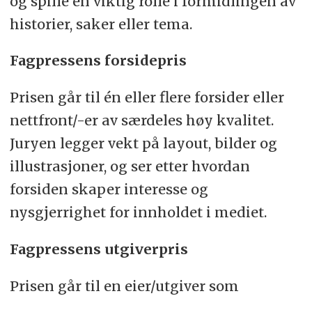
og spille en viktig rolle i formidlingen av
historier, saker eller tema.
Fagpressens forsidepris
Prisen går til én eller flere forsider eller
nettfront/-er av særdeles høy kvalitet.
Juryen legger vekt på layout, bilder og
illustrasjoner, og ser etter hvordan
forsiden skaper interesse og
nysgjerrighet for innholdet i mediet.
Fagpressens utgiverpris
Prisen går til en eier/utgiver som