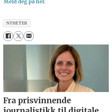
Meld deg på her.
NYHETER
Fra prisvinnende
journalistikk til digitale