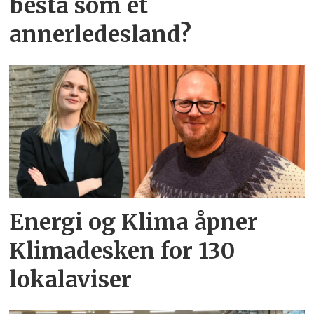
bestå som et
annerledesland?
Energi og Klima åpner
Klimadesken for 130
lokalaviser