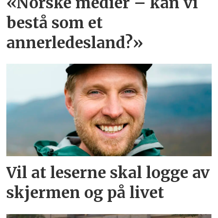
«Norske medier – kan vi
bestå som et
annerledesland?»
Vil at leserne skal logge av
skjermen og på livet