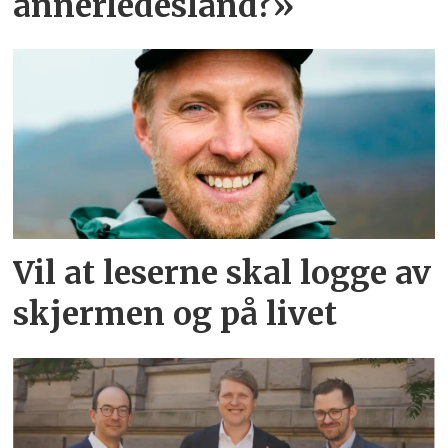
annerledesland?»
Vil at leserne skal logge av
skjermen og på livet