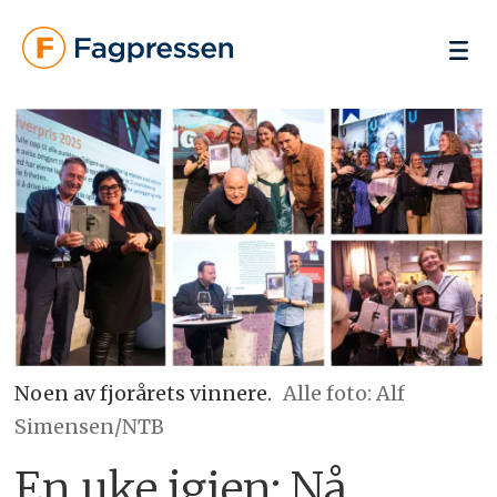
Noen av fjorårets vinnere.
Alle foto: Alf
Simensen/NTB
En uke igjen: Nå