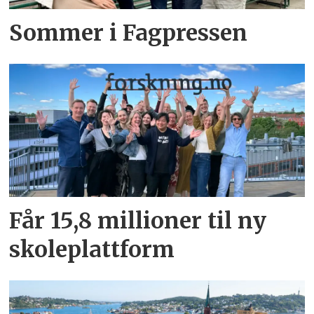
Sommer i Fagpressen
Får 15,8 millioner til ny
skoleplattform