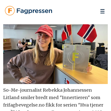
So-Me-journalist Rebekka Johannessen
Litland smiler bredt med "Innertieren" som
frifagbevegelse.no fikk for serien "Hva tjener