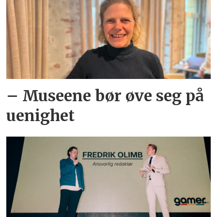
– Museene bør øve seg på
uenighet