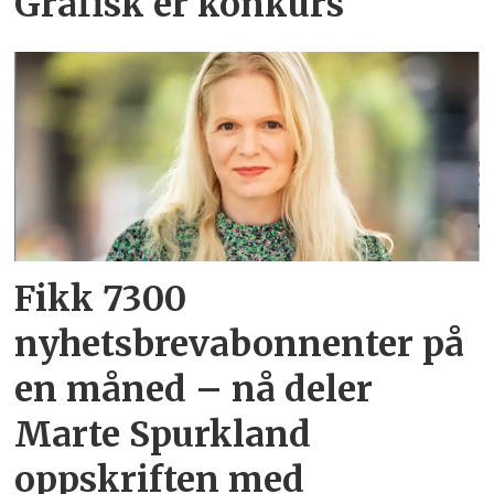
Grafisk er konkurs
Fikk 7300
nyhetsbrevabonnenter på
en måned – nå deler
Marte Spurkland
oppskriften med