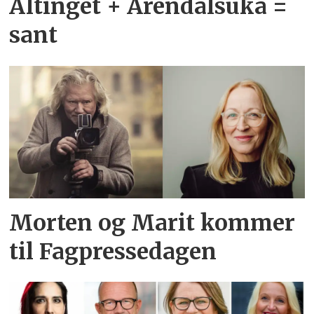
Altinget + Arendalsuka =
sant
Morten og Marit kommer
til Fagpressedagen