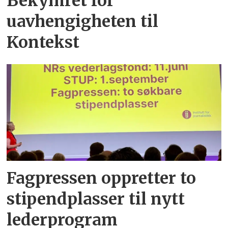
Bekymret for
uavhengigheten til
Kontekst
Fagpressen oppretter to
stipendplasser til nytt
lederprogram