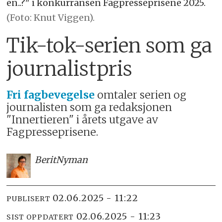
en..?" i konkurransen Fagpresseprisene 2025.
(Foto: Knut Viggen).
Tik-tok-serien som ga
journalistpris
Fri fagbevegelse
omtaler serien og
journalisten som ga redaksjonen
"Innertieren" i årets utgave av
Fagpresseprisene.
Berit
Nyman
02.06.2025 - 11:22
PUBLISERT
02.06.2025 - 11:23
SIST OPPDATERT