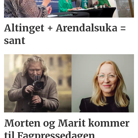
Altinget + Arendalsuka =
sant
Morten og Marit kommer
til Fagpressedagen