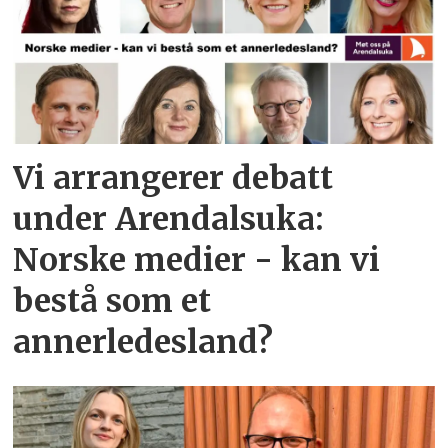
Vi arrangerer debatt
under Arendalsuka:
Norske medier - kan vi
bestå som et
annerledesland?