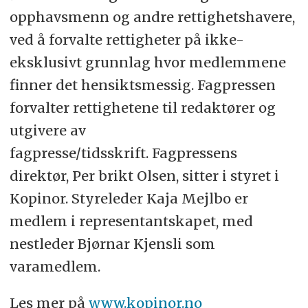
opphavsmenn og andre rettighetshavere,
ved å forvalte rettigheter på ikke-
eksklusivt grunnlag hvor medlemmene
finner det hensiktsmessig. Fagpressen
forvalter rettighetene til redaktører og
utgivere av
fagpresse/tidsskrift. Fagpressens
direktør, Per brikt Olsen, sitter i styret i
Kopinor. Styreleder Kaja Mejlbo er
medlem i representantskapet, med
nestleder Bjørnar Kjensli som
varamedlem.
Les mer på
www.kopinor.no