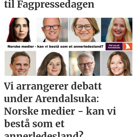
til Fagpressedagen
Vi arrangerer debatt
under Arendalsuka:
Norske medier - kan vi
bestå som et
annerledesland?