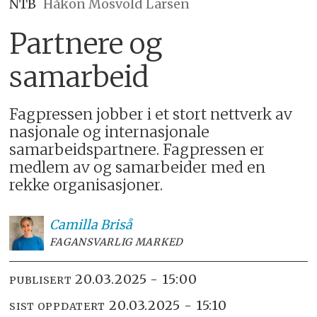
NTB
Håkon Mosvold Larsen
Partnere og
samarbeid
Fagpressen jobber i et stort nettverk av
nasjonale og internasjonale
samarbeidspartnere. Fagpressen er
medlem av og samarbeider med en
rekke organisasjoner.
Camilla
Briså
FAGANSVARLIG MARKED
20.03.2025 - 15:00
PUBLISERT
20.03.2025 - 15:10
SIST OPPDATERT