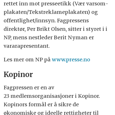
rettet inn mot presseetikk (Vær varsom-
plakaten/Tekstreklameplakaten) og
offentlighet/innsyn. Fagpressens
direktør, Per Brikt Olsen, sitter i styret i i
NP, mens nestleder Berit Nyman er
vararapresentant.
Les mer om NP på
www.presse.no
Kopinor
Fagpressen er en av
23 medlemsorganisasjoner i Kopinor.
Kopinors formål er å sikre de
økonomiske og ideelle rettigheter til