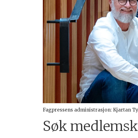
Fagpressens administrasjon: Kjartan Tyv
Søk medlemska