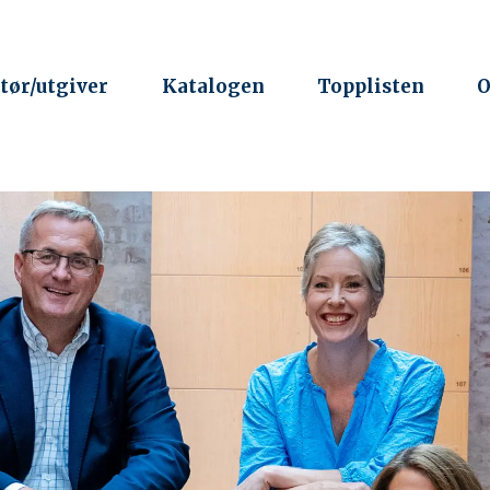
tør/utgiver
Katalogen
Topplisten
O