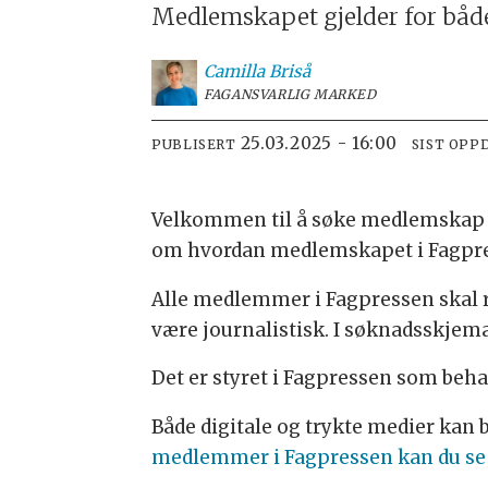
Medlemskapet gjelder for både
Camilla
Briså
FAGANSVARLIG MARKED
25.03.2025 - 16:00
PUBLISERT
SIST OPP
Velkommen til å søke medlemskap i 
om hvordan medlemskapet i Fagpre
Alle medlemmer i Fagpressen skal 
være journalistisk. I søknadsskjemae
Det er styret i Fagpressen som be
Både digitale og trykte medier kan b
medlemmer i Fagpressen kan du se 