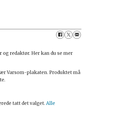
 og redaktør. Her kan du se mer
 Vær Varsom-plakaten. Produktet må
te.
rede tatt det valget.
Alle