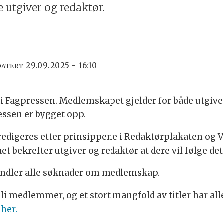
 utgiver og redaktør.
29.09.2025 - 16:10
DATERT
Fagpressen. Medlemskapet gjelder for både utgiver
ssen er bygget opp.
redigeres etter prinsippene i Redaktørplakaten og
t bekrefter utgiver og redaktør at dere vil følge det
handler alle søknader om medlemskap.
li medlemmer, og et stort mangfold av titler har alle
her.