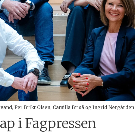
and, Per Brikt Olsen, Camilla Briså og Ingrid Nergården 
p i Fagpressen