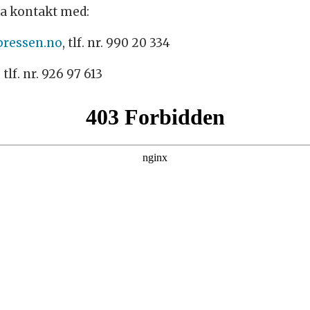
a kontakt med:
pressen.no
, tlf. nr. 990 20 334
, tlf. nr. 926 97 613