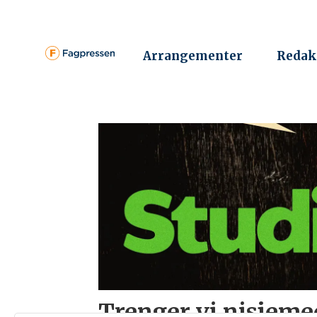
Arrangementer
Redak
Tag:
abonnement
Trenger vi nisjeme