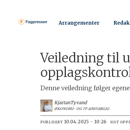
Arrangementer
Redak
Veiledning til 
opplagskontrol
Denne veiledning følger egener
Kjartan
Tyvand
ØKONOMI- OG IT-ANSVARLIG
10.04.2025 - 10:26
PUBLISERT
SIST OPP