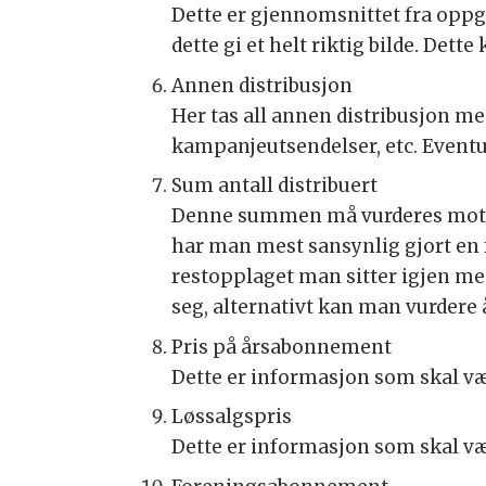
Dette er gjennomsnittet fra oppga
dette gi et helt riktig bilde. Det
Annen distribusjon
Her tas all annen distribusjon me
kampanjeutsendelser, etc. Eventu
Sum antall distribuert
Denne summen må vurderes mot de
har man mest sansynlig gjort en f
restopplaget man sitter igjen me
seg, alternativt kan man vurdere
Pris på årsabonnement
Dette er informasjon som skal v
Løssalgspris
Dette er informasjon som skal v