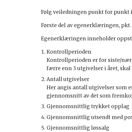
Følg veiledningen punkt for punkt 
Første del av egenerklæringen, pkt.
Egenerklæringen inneholder oppstill
Kontrollperioden
Kontrollperioden er for siste/nærm
færre enn 3 utgivelser i året, ska
Antall utgivelser
Her angis antall utgivelser som e
gjennomsnitt av det som fremkom
Gjennomsnittlig trykket opplag
Gjennomsnittlig utsendt med post
Gjennomsnittlig løssalg