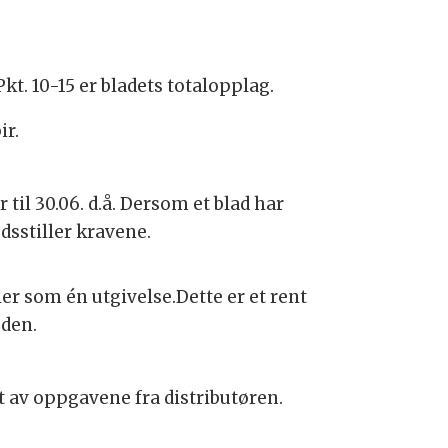
t. 10-15 er bladets totalopplag.
ir.
 til 30.06. d.å. Dersom et blad har
dsstiller kravene.
er som én utgivelse.Dette er et rent
oden.
t av oppgavene fra distributøren.