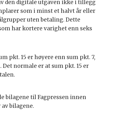
 den digitale utgaven ikke i tillegg
plarer som i minst et halvt år eller
målgrupper uten betaling. Dette
som har kortere varighet enn seks
m pkt. 15 er høyere enn sum pkt. 7,
. Det normale er at sum pkt. 15 er
talen.
le bilagene til Fagpressen innen
 av bilagene.