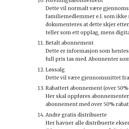
Foreningsabonnement
Dette vil normalt være gjennomsn
familiemedlemmer e.l. som ikke 
dokumenteres at dette skjer etter
teller som ett opplag, mens dig
Betalt abonnement
Dette er informasjon som hentes 
full pris tas med. Abonnenter som
Løssalg
Dette vil være gjennomsnittet fra
Rabattert abonnement (over 50% 
Her skal oppføres abonnementer 
abonnement med over 50% rabat
Andre gratis distribuerte
Her havner alle distribuerte ekse