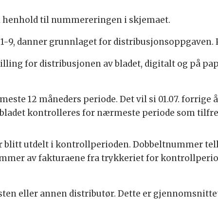
i henhold til nummereringen i skjemaet.
 1-9, danner grunnlaget for distribusjonsoppgaven. Pk
ing for distribusjonen av bladet, digitalt og på pap
este 12 måneders periode. Det vil si 01.07. forrige år
l bladet kontrolleres for nærmeste periode som tilfre
r blitt utdelt i kontrollperioden. Dobbeltnummer tell
mer av fakturaene fra trykkeriet for kontrollperi
en eller annen distributør. Dette er gjennomsnitte