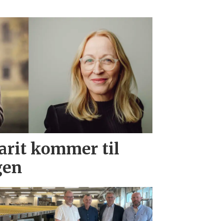
rit kommer til
gen