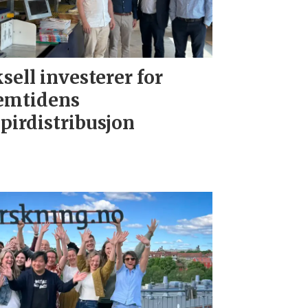
sell investerer for
emtidens
pirdistribusjon