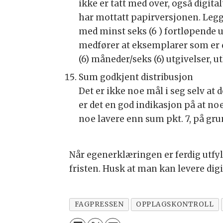
ikke er tatt med over, også digit
har mottatt papirversjonen. Legg 
med minst seks (6 ) fortløpende ut
medfører at eksemplarer som er d
(6) måneder/seks (6) utgivelser, u
Sum godkjent distribusjon
Det er ikke noe mål i seg selv a
er det en god indikasjon på at noe
noe lavere enn sum pkt. 7, på gru
Når egenerklæringen er ferdig utfy
fristen. Husk at man kan levere digi
FAGPRESSEN
OPPLAGSKONTROLL