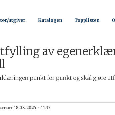
tør/utgiver
Katalogen
Topplisten
O
utfylling av egenerklæ
l
klæringen punkt for punkt og skal gjøre utf
18.08.2025 - 11:33
DATERT