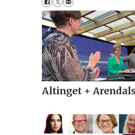
Altinget + Arendal