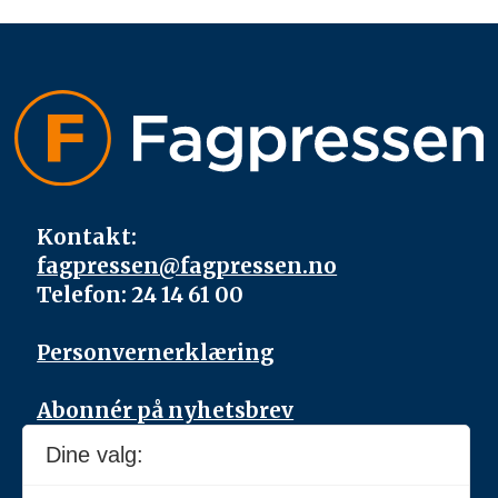
Kontakt:
fagpressen@fagpressen.no
Telefon: 24 14 61 00
Personvernerklæring
Abonnér på nyhetsbrev
Dine valg:
Fagpressen