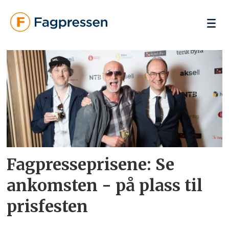
Tag:
fagpresseprisene
2026
Fagpresseprisene: Se
ankomsten - på plass til
prisfesten