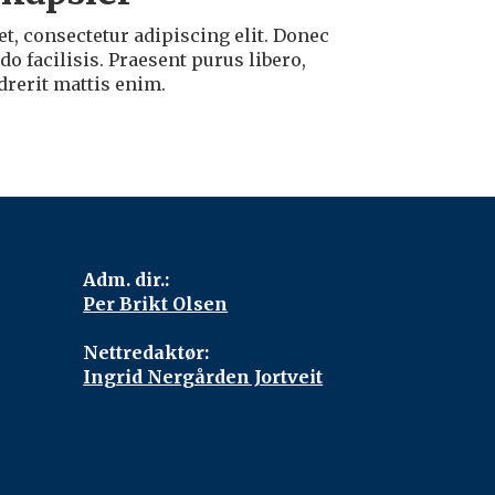
t, consectetur adipiscing elit. Donec
o facilisis. Praesent purus libero,
drerit mattis enim.
Adm. dir.:
Per Brikt Olsen
Nettredaktør:
Ingrid Nergården Jortveit