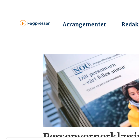
Arrangementer
Redak
Personvernerklæring
fagpressen
Personvernerklæri